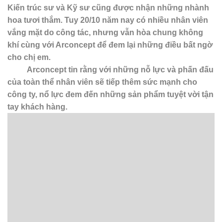
Kiến trúc sư và Kỹ sư cũng được nhận những nhành
hoa tươi thắm. Tuy 20/10 năm nay có nhiều nhân viên
vắng mặt do công tác, nhưng vẫn hòa chung không
khí cùng với Arconcept để đem lại những điều bất ngờ
cho chị em.
Arconcept tin rằng với những nỗ lực và phấn đấu
của toàn thể nhân viên sẽ tiếp thêm sức mạnh cho
công ty, nổ lực đem đến những sản phẩm tuyệt vời tận
tay khách hàng.