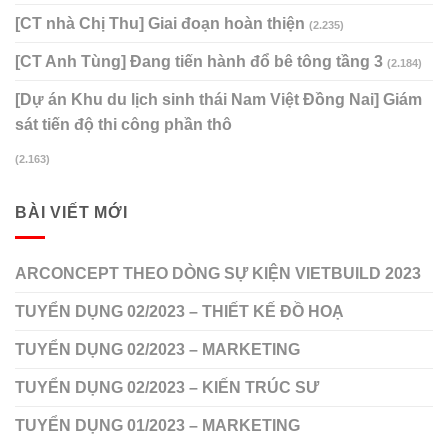
[CT nhà Chị Thu] Giai đoạn hoàn thiện
(2.235)
[CT Anh Tùng] Đang tiến hành đổ bê tông tầng 3
(2.184)
[Dự án Khu du lịch sinh thái Nam Việt Đồng Nai] Giám
sát tiến độ thi công phần thô
(2.163)
BÀI VIẾT MỚI
ARCONCEPT THEO DÒNG SỰ KIỆN VIETBUILD 2023
TUYỂN DỤNG 02/2023 – THIẾT KẾ ĐỒ HOẠ
TUYỂN DỤNG 02/2023 – MARKETING
TUYỂN DỤNG 02/2023 – KIẾN TRÚC SƯ
TUYỂN DỤNG 01/2023 – MARKETING