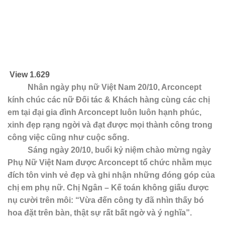
View
1.629
Nhân ngày phụ nữ Việt Nam 20/10, Arconcept
kính chúc các nữ Đối tác & Khách hàng cùng các chị
em tại đại gia đình Arconcept luôn luôn hạnh phúc,
xinh đẹp rạng ngời và đạt được mọi thành công trong
công việc cũng như cuộc sống.
Sáng ngày 20/10, buổi kỷ niệm chào mừng ngày
Phụ Nữ Việt Nam được Arconcept tổ chức nhằm mục
đích tôn vinh vẻ đẹp và ghi nhận những đóng góp của
chị em phụ nữ. Chị Ngân – Kế toán không giấu được
nụ cười trên môi: “Vừa đến công ty đã nhìn thấy bó
hoa đặt trên bàn, thật sự rất bất ngờ và ý nghĩa”.