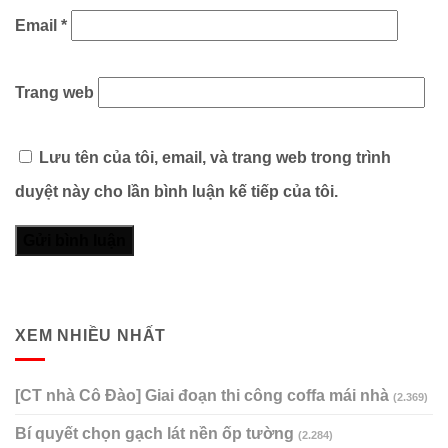
Email
*
Trang web
Lưu tên của tôi, email, và trang web trong trình
duyệt này cho lần bình luận kế tiếp của tôi.
XEM NHIỀU NHẤT
[CT nhà Cô Đào] Giai đoạn thi công coffa mái nhà
(2.369)
Bí quyết chọn gạch lát nền ốp tường
(2.284)