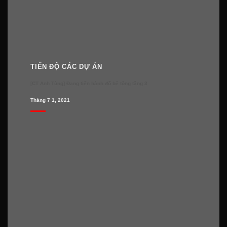
TIẾN ĐỘ CÁC DỰ ÁN
[CT Anh Tùng] Đang tiến hành đổ bê tông tầng 3
Tháng 7 1, 2021