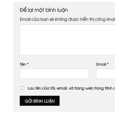
Để lại một bình luận
Email của bạn sẽ không được hiển thị công khai
Tên
*
Email
*
Lưu tên của tôi, email, và trang web trong trình 