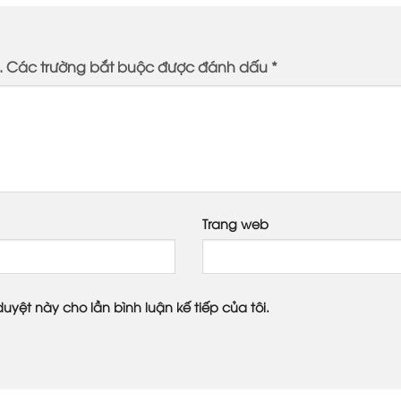
.
Các trường bắt buộc được đánh dấu
*
Trang web
duyệt này cho lần bình luận kế tiếp của tôi.