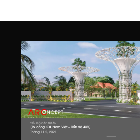
TIẾN ĐỘ CÁC DỰ ÁN
[Thi công KDL Nam Việt – Tiến độ 40%]
Tháng 11 2, 2021