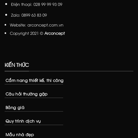
Điện thoại: 028 99 99 93 09
Zalo: 0899 63 83 09
Website:
arconcept.com.vn
Copyright 2021 ©
Arconcept
KIẾN THỨC
Cẩm nang thiết kế, thi công
Câu hỏi thường gặp
Bảng giá
Quy trình dịch vụ
Mẫu nhà đẹp