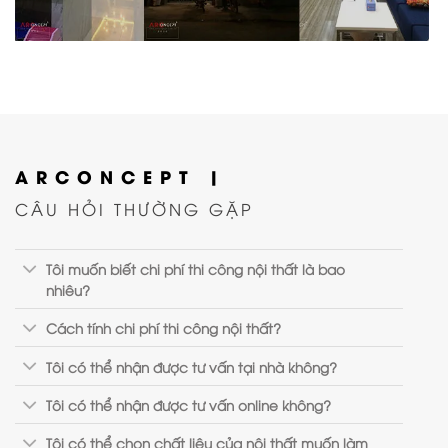
0
1718
VILLA
ARCONCEPT |
CÂU HỎI THƯỜNG GẶP
Tôi muốn biết chi phí thi công nội thất là bao
nhiêu?
Cách tính chi phí thi công nội thất?
Tôi có thể nhận được tư vấn tại nhà không?
Tôi có thể nhận được tư vấn online không?
Tôi có thể chọn chất liệu của nội thất muốn làm