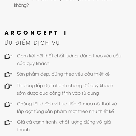
không?
ARCONCEPT |
ƯU ĐIỂM DỊCH VỤ
Cam kết nội thất chất lượng, đúng theo yêu cầu
của quý khách
Sản phẩm đẹp, đúng theo yêu cầu thiết kế
Thi công lắp đặt nhanh chóng để quý khách
sớm được đưa công trình vào sử dụng
Chúng tôi là đơn vị trực tiếp đi mua nội thất và
lắp đặt từng sản phẩm một theo như thiết kế
Giá cả cạnh tranh, chất lượng đúng với giá
thành