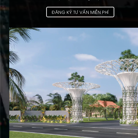
ĐĂNG KÝ TƯ VẤN MIỄN PHÍ